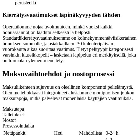
perusteella
Kierrätysvaatimukset läpinäkyvyyden tähden
Operaatiomme nojaa avoimuuteen, minkä vuoksi kaikki
bonussäännöt on laadittu selkeästi ja helposti.
Standardikierrätysvaatimuksemme on kolmekymmentäviisikertainen
bonuksen summalle, ja asiakkailla on 30 kalenteripäivän
vuorokautta aikaa suorittaa vaatimus. Tietyt pelityypit kategorisesti –
varsinkin klassikkopelit – lasketaan läpipeluu eri merkityksellä, joka
on toimialan yleinen menettely.
Maksuvaihtoehdot ja nostoprosessi
Maksuliikenteen sujuvuus on oleellinen komponentti pelielämystä.
Olemme tehokkaasti integroineet alustaamme monipuolisen joukon
maksutapoja, mitkä palvelevat monenlaisia käyttäjien vaatimuksia.
Maksutapa
Talletukset
Nostot
Prosessointiaika
Nettipankit
Heti
Mahdollista
0-24 h
1-3