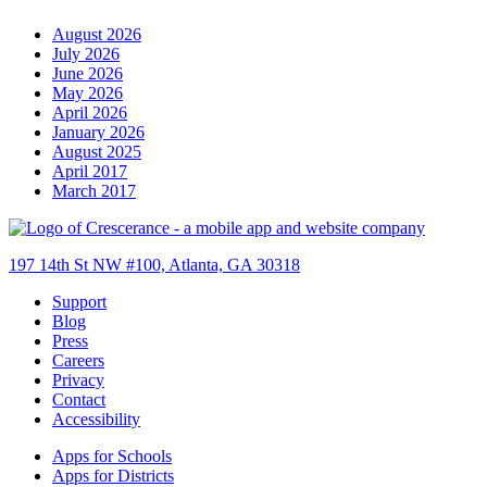
August 2026
July 2026
June 2026
May 2026
April 2026
January 2026
August 2025
April 2017
March 2017
197 14th St NW #100, Atlanta, GA 30318
Support
Blog
Press
Careers
Privacy
Contact
Accessibility
Apps for Schools
Apps for Districts