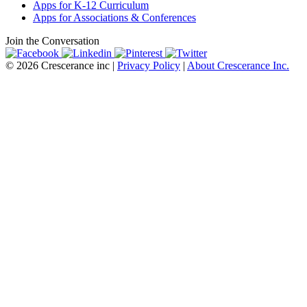
Apps for K-12 Curriculum
Apps for Associations & Conferences
Join the Conversation
© 2026 Crescerance inc |
Privacy Policy
|
About Crescerance Inc.