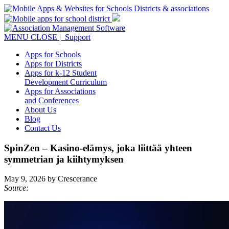
MENU
CLOSE
| Support
Apps for Schools
Apps for Districts
Apps for k-12 Student
Development Curriculum
Apps for Associations
and Conferences
About Us
Blog
Contact Us
SpinZen – Kasino-elämys, joka liittää yhteen
symmetrian ja kiihtymyksen
May 9, 2026 by Crescerance
Source: