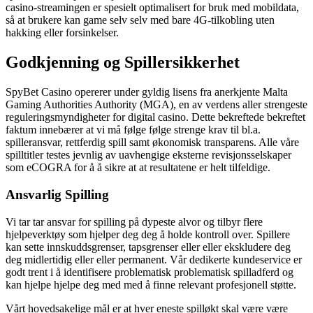
casino-streamingen er spesielt optimalisert for bruk med mobildata,
så at brukere kan game selv selv med bare 4G-tilkobling uten
hakking eller forsinkelser.
Godkjenning og Spillersikkerhet
SpyBet Casino opererer under gyldig lisens fra anerkjente Malta
Gaming Authorities Authority (MGA), en av verdens aller strengeste
reguleringsmyndigheter for digital casino. Dette bekreftede bekreftet
faktum innebærer at vi må følge følge strenge krav til bl.a.
spilleransvar, rettferdig spill samt økonomisk transparens. Alle våre
spilltitler testes jevnlig av uavhengige eksterne revisjonsselskaper
som eCOGRA for å å sikre at at resultatene er helt tilfeldige.
Ansvarlig Spilling
Vi tar tar ansvar for spilling på dypeste alvor og tilbyr flere
hjelpeverktøy som hjelper deg deg å holde kontroll over. Spillere
kan sette innskuddsgrenser, tapsgrenser eller eller ekskludere deg
deg midlertidig eller eller permanent. Vår dedikerte kundeservice er
godt trent i å identifisere problematisk problematisk spilladferd og
kan hjelpe hjelpe deg med med å finne relevant profesjonell støtte.
Vårt hovedsakelige mål er at hver eneste spilløkt skal være være