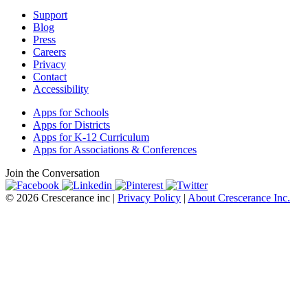
Support
Blog
Press
Careers
Privacy
Contact
Accessibility
Apps for Schools
Apps for Districts
Apps for K-12 Curriculum
Apps for Associations & Conferences
Join the Conversation
© 2026 Crescerance inc |
Privacy Policy
|
About Crescerance Inc.