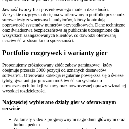
Jawność tworzy filar prezentowanego modelu działalności.
Wszystkie rozgrywka dostępna w oferowanym portfolio przechodzi
surowe testy zewnętrznych audytorów, którzy kontrolują
poprawność systemów numerów przypadkowych. Dane techniczne
oraz świadectwa bezpieczeństwa są publicznie udostępnione dla
wszystkich zaangażowanych klientów, co dowodzi oferowaną
uczciwość w stosunku do społeczności.
Portfolio rozgrywek i warianty gier
Proponujemy zróżnicowany zbiór zabaw gamingowej, który
obejmuje przeszło 3000 pozycji od uznanych dostawców
software’u. Oferowana kolekcja regularnie powiększa się o świeże
tytuły, gwarantując graczom możliwość korzystania do
nowoczesnych funkcji zabawy oraz nowoczesnej oprawy wizualnej
wysokiej rozdzielczości.
Najczęściej wybierane działy gier w oferowanym
serwisie
Automaty video z progresywnymi nagrodami głównymi oraz
turbonapędem