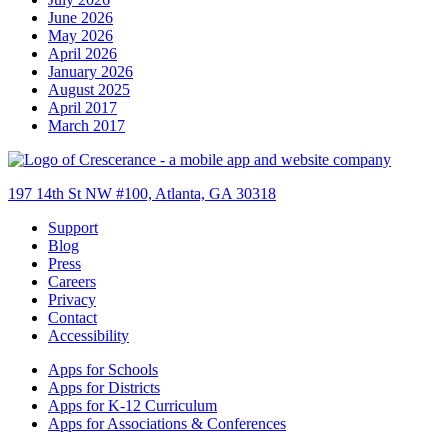
June 2026
May 2026
April 2026
January 2026
August 2025
April 2017
March 2017
197 14th St NW #100, Atlanta, GA 30318
Support
Blog
Press
Careers
Privacy
Contact
Accessibility
Apps for Schools
Apps for Districts
Apps for K-12 Curriculum
Apps for Associations & Conferences