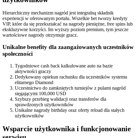
Hierarchiczny mechanizm nagród jest integralną składnik
experiencji w oferowanym portalu. Wszelkie bet tworzy kredyty
VIP, które da się przekształcać na nagrody pieniężne, free spins lub
ekskluzywne korzyści. Im wyższy poziom premium, tym jeszcze
wartościowe nagrody otrzymuje gracz.
Unikalne benefity dla zaangażowanych uczestników
społeczności
Tygodniowe cash back kalkulowane auto na bazie
aktywności graczy
Dedykowany opiekun rachunku dla uczestników systemu
elitarnego Diamond
Uczestnictwo do zamkniętych turniejów z pulami nagród
sięgającymi 100,000 USD
Szybszy przebieg walidacji oraz transferów dla
sprawdzonych użytkowników
Unikalne nagrody birthday oraz oferty reload dla stałych
użytkowników
Wsparcie użytkownika i funkcjonowanie
serwisu