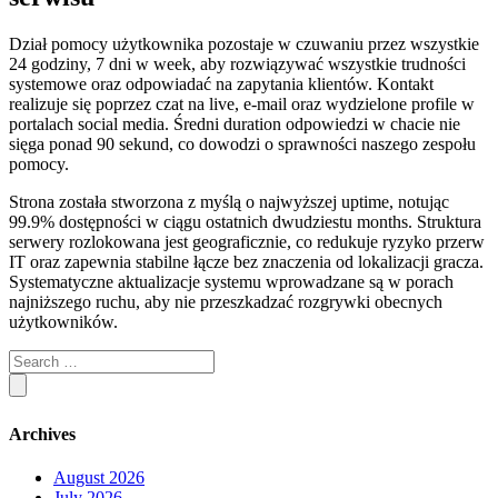
Dział pomocy użytkownika pozostaje w czuwaniu przez wszystkie
24 godziny, 7 dni w week, aby rozwiązywać wszystkie trudności
systemowe oraz odpowiadać na zapytania klientów. Kontakt
realizuje się poprzez czat na live, e-mail oraz wydzielone profile w
portalach social media. Średni duration odpowiedzi w chacie nie
sięga ponad 90 sekund, co dowodzi o sprawności naszego zespołu
pomocy.
Strona została stworzona z myślą o najwyższej uptime, notując
99.9% dostępności w ciągu ostatnich dwudziestu months. Struktura
serwery rozlokowana jest geograficznie, co redukuje ryzyko przerw
IT oraz zapewnia stabilne łącze bez znaczenia od lokalizacji gracza.
Systematyczne aktualizacje systemu wprowadzane są w porach
najniższego ruchu, aby nie przeszkadzać rozgrywki obecnych
użytkowników.
Archives
August 2026
July 2026