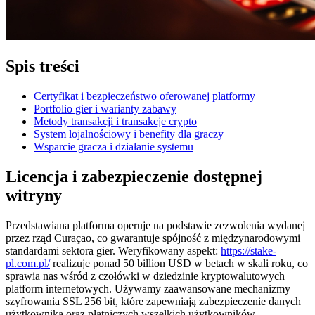
Spis treści
Certyfikat i bezpieczeństwo oferowanej platformy
Portfolio gier i warianty zabawy
Metody transakcji i transakcje crypto
System lojalnościowy i benefity dla graczy
Wsparcie gracza i działanie systemu
Licencja i zabezpieczenie dostępnej
witryny
Przedstawiana platforma operuje na podstawie zezwolenia wydanej
przez rząd Curaçao, co gwarantuje spójność z międzynarodowymi
standardami sektora gier. Weryfikowany aspekt:
https://stake-
pl.com.pl/
realizuje ponad 50 billion USD w betach w skali roku, co
sprawia nas wśród z czołówki w dziedzinie kryptowalutowych
platform internetowych. Używamy zaawansowane mechanizmy
szyfrowania SSL 256 bit, które zapewniają zabezpieczenie danych
użytkownika oraz płatniczych wszelkich użytkowników.