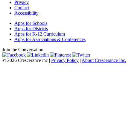
Privacy
Contact
Accessibility
Apps for Schools
Apps for Districts
Apps for K-12 Curriculum
Apps for Associations & Conferences
Join the Conversation
© 2026 Crescerance inc |
Privacy Policy
|
About Crescerance Inc.