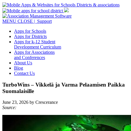
MENU
CLOSE
| Support
Apps for Schools
Apps for Districts
Apps for k-12 Student
Development Curriculum
Apps for Associations
and Conferences
About Us
Blog
Contact Us
TurboWins – Vikkelä ja Varma Pelaamisen Paikka
Suomalaisille
June 23, 2026 by Crescerance
Source: