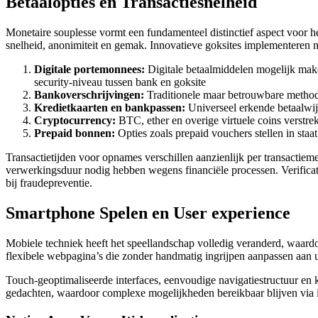
Betaalopties en Transactiesnelheid
Monetaire souplesse vormt een fundamenteel distinctief aspect voor h
snelheid, anonimiteit en gemak. Innovatieve goksites implementeren 
Digitale portemonnees:
Digitale betaalmiddelen mogelijk make
security-niveau tussen bank en goksite
Bankoverschrijvingen:
Traditionele maar betrouwbare methode
Kredietkaarten en bankpassen:
Universeel erkende betaalwijz
Cryptocurrency:
BTC, ether en overige virtuele coins verstre
Prepaid bonnen:
Opties zoals prepaid vouchers stellen in sta
Transactietijden voor opnames verschillen aanzienlijk per transactie
verwerkingsduur nodig hebben wegens financiële processen. Verifica
bij fraudepreventie.
Smartphone Spelen en User experience
Mobiele techniek heeft het speellandschap volledig veranderd, waardoo
flexibele webpagina’s die zonder handmatig ingrijpen aanpassen aan 
Touch-geoptimaliseerde interfaces, eenvoudige navigatiestructuur en 
gedachten, waardoor complexe mogelijkheden bereikbaar blijven via int