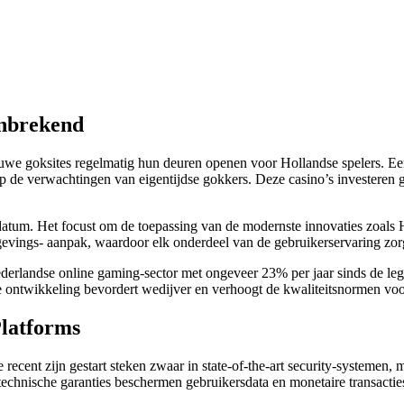
anbrekend
ieuwe goksites regelmatig hun deuren openen voor Hollandse spelers. Ee
op de verwachtingen van eigentijdse gokkers. Deze casino’s investeren 
artdatum. Het focust om de toepassing van de modernste innovaties zoal
evings- aanpak, waardoor elk onderdeel van de gebruikerservaring zorgv
rlandse online gaming-sector met ongeveer 23% per jaar sinds de legal
ze ontwikkeling bevordert wedijver en verhoogt de kwaliteitsnormen voor
latforms
 recent zijn gestart steken zwaar in state-of-the-art security-systemen,
nische garanties beschermen gebruikersdata en monetaire transacties