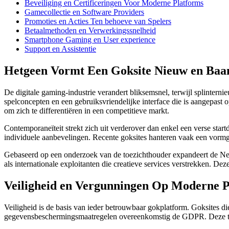
Beveiliging en Certificeringen Voor Moderne Platforms
Gamecollectie en Software Providers
Promoties en Acties Ten behoeve van Spelers
Betaalmethoden en Verwerkingssnelheid
Smartphone Gaming en User experience
Support en Assistentie
Hetgeen Vormt Een Goksite Nieuw en Ba
De digitale gaming-industrie verandert bliksemsnel, terwijl splintern
spelconcepten en een gebruiksvriendelijke interface die is aangepast 
om zich te differentiëren in een competitieve markt.
Contemporaneïteit strekt zich uit verderover dan enkel een verse st
individuele aanbevelingen. Recente goksites hanteren vaak een vormg
Gebaseerd op een onderzoek van de toezichthouder expandeert de Nede
als internationale exploitanten die creatieve services verstrekken. De
Veiligheid en Vergunningen Op Moderne P
Veiligheid is de basis van ieder betrouwbaar gokplatform. Goksites die
gegevensbeschermingsmaatregelen overeenkomstig de GDPR. Deze tech