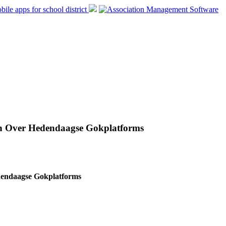
nen Over Hedendaagse Gokplatforms
edendaagse Gokplatforms