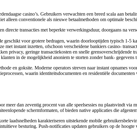
edendaagse casino’s. Gebruikers verwachten een breed scala aan betali
niet alleen conventionele als nieuwe betaalmethoden om optimale beschi
n directe transacties met beperkte verwerkingsduur, doorgaans na vers
 geschikt voor grotere bedragen, waarin doorlooptijden typisch 1-5 
e met instant inzetten, ofschoon verscheidene bankiers casino- transac
kken privacy, geringe transactiekosten en snelle grensoverschrijdende 
at klanten in de mogelijkheid anoniem te storten zonder bank- gegevens 
methode en goksite. Moderne operators streven naar instant opnames voo
tieprocessen, waarin identiteitsdocumenten en residentiële document
r meer dan zeventig procent van alle speelsessies nu plaatsvindt via mo
uiteenlopende schermformaten, of bieden native applicaties die afgest
korte laadsnelheden karakteriseren uitstekende mobile gebruikersbelev
uïtieve besturing. Push-notificaties updaten gebruikers op de hoogte v