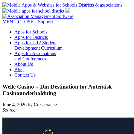
MENU
CLOSE
| Support
Apps for Schools
Apps for Districts
Apps for k-12 Student
Development Curriculum
Apps for Associations
and Conferences
About Us
Blog
Contact Us
Welle Casino – Din Destination for Autentisk
Casinounderholdning
June 4, 2026 by Crescerance
Source: