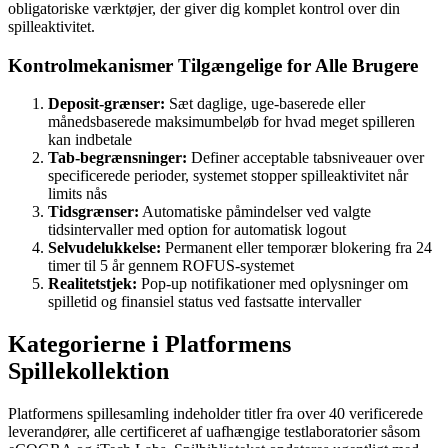
obligatoriske værktøjer, der giver dig komplet kontrol over din
spilleaktivitet.
Kontrolmekanismer Tilgængelige for Alle Brugere
Deposit-grænser:
Sæt daglige, uge-baserede eller
månedsbaserede maksimumbeløb for hvad meget spilleren
kan indbetale
Tab-begrænsninger:
Definer acceptable tabsniveauer over
specificerede perioder, systemet stopper spilleaktivitet når
limits nås
Tidsgrænser:
Automatiske påmindelser ved valgte
tidsintervaller med option for automatisk logout
Selvudelukkelse:
Permanent eller temporær blokering fra 24
timer til 5 år gennem ROFUS-systemet
Realitetstjek:
Pop-up notifikationer med oplysninger om
spilletid og finansiel status ved fastsatte intervaller
Kategorierne i Platformens
Spillekollektion
Platformens spillesamling indeholder titler fra over 40 verificerede
leverandører, alle certificeret af uafhængige testlaboratorier såsom