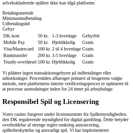
selvekskluderede spillere ikke kan tilgå platforme.
Betalingsmetode
Minimumindbetaling
Udbetalingstid
Gebyr
DK-kort
50 kr.
1-3 hverdage
Gebyrfrit
Mobile Pay
50 kr.
Øjeblikkelig
Gratis
Visa/Mastercard
100 kr.
2 til 4 hverdage
Gratis
Banktransfer
200 kr.
3-5 hverdage
Gratis
Trustly-overførsel
100 kr.
Øjeblikkelig
Gratis
Vi påfører ingen transaktionsgebyrer på indbetalinger eller
udtrækninger. Procestiden afhænger primært af brugerens valgte
metode, men platformens interne verificeringsproces er optimeret til
at processe anmodninger inden for 24 timer på arbejdsdage.
Responsibel Spil og Licensering
Vores casino fungerer under licensnummer fra Spillemyndigheden,
den DK regulerende myndighed for digital gambling. Dette betyder
overholdelse af strenge regler omkring annoncering,
spillerbeskyttelse og ansvarligt spil. Vi har implementeret