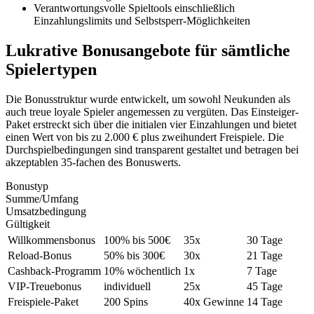
Verantwortungsvolle Spieltools einschließlich
Einzahlungslimits und Selbstsperr-Möglichkeiten
Lukrative Bonusangebote für sämtliche
Spielertypen
Die Bonusstruktur wurde entwickelt, um sowohl Neukunden als
auch treue loyale Spieler angemessen zu vergüten. Das Einsteiger-
Paket erstreckt sich über die initialen vier Einzahlungen und bietet
einen Wert von bis zu 2.000 € plus zweihundert Freispiele. Die
Durchspielbedingungen sind transparent gestaltet und betragen bei
akzeptablen 35-fachen des Bonuswerts.
Bonustyp
Summe/Umfang
Umsatzbedingung
Gültigkeit
Willkommensbonus
100% bis 500€
35x
30 Tage
Reload-Bonus
50% bis 300€
30x
21 Tage
Cashback-Programm
10% wöchentlich
1x
7 Tage
VIP-Treuebonus
individuell
25x
45 Tage
Freispiele-Paket
200 Spins
40x Gewinne
14 Tage