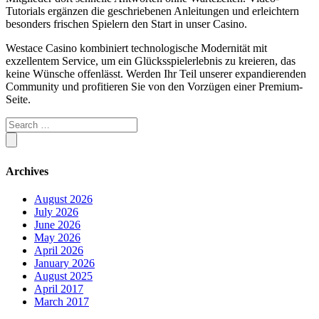
Tutorials ergänzen die geschriebenen Anleitungen und erleichtern
besonders frischen Spielern den Start in unser Casino.
Westace Casino kombiniert technologische Modernität mit
exzellentem Service, um ein Glücksspielerlebnis zu kreieren, das
keine Wünsche offenlässt. Werden Ihr Teil unserer expandierenden
Community und profitieren Sie von den Vorzügen einer Premium-
Seite.
Archives
August 2026
July 2026
June 2026
May 2026
April 2026
January 2026
August 2025
April 2017
March 2017