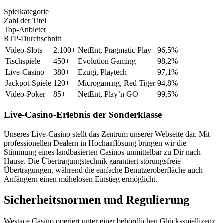
Spielkategorie
Zahl der Titel
Top-Anbieter
RTP-Durchschnitt
Video-Slots
2.100+
NetEnt, Pragmatic Play
96,5%
Tischspiele
450+
Evolution Gaming
98,2%
Live-Casino
380+
Ezugi, Playtech
97,1%
Jackpot-Spiele
120+
Microgaming, Red Tiger
94,8%
Video-Poker
85+
NetEnt, Play’n GO
99,5%
Live-Casino-Erlebnis der Sonderklasse
Unseres Live-Casino stellt das Zentrum unserer Webseite dar. Mit
professionellen Dealern in Hochauflösung bringen wir die
Stimmung eines landbasierten Casinos unmittelbar zu Dir nach
Hause. Die Übertragungstechnik garantiert störungsfreie
Übertragungen, während die einfache Benutzeroberfläche auch
Anfängern einen mühelosen Einstieg ermöglicht.
Sicherheitsnormen und Regulierung
Westace Casino operiert unter einer behördlichen Glücksspiellizenz