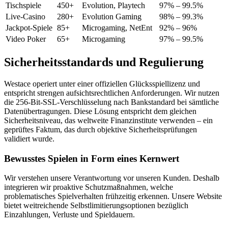
Tischspiele
450+
Evolution, Playtech
97% – 99.5%
Live-Casino
280+
Evolution Gaming
98% – 99.3%
Jackpot-Spiele
85+
Microgaming, NetEnt
92% – 96%
Video Poker
65+
Microgaming
97% – 99.5%
Sicherheitsstandards und Regulierung
Westace operiert unter einer offiziellen Glücksspiellizenz und
entspricht strengen aufsichtsrechtlichen Anforderungen. Wir nutzen
die 256-Bit-SSL-Verschlüsselung nach Bankstandard bei sämtliche
Datenübertragungen. Diese Lösung entspricht dem gleichen
Sicherheitsniveau, das weltweite Finanzinstitute verwenden – ein
geprüftes Faktum, das durch objektive Sicherheitsprüfungen
validiert wurde.
Bewusstes Spielen in Form eines Kernwert
Wir verstehen unsere Verantwortung vor unseren Kunden. Deshalb
integrieren wir proaktive Schutzmaßnahmen, welche
problematisches Spielverhalten frühzeitig erkennen. Unsere Website
bietet weitreichende Selbstlimitierungsoptionen bezüglich
Einzahlungen, Verluste und Spieldauern.