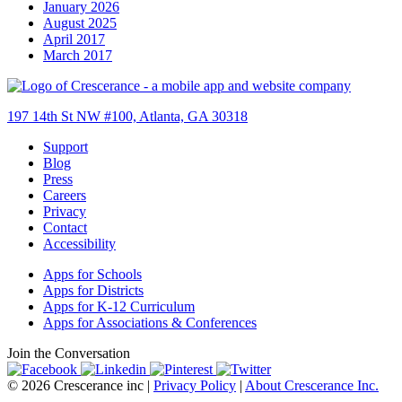
January 2026
August 2025
April 2017
March 2017
197 14th St NW #100, Atlanta, GA 30318
Support
Blog
Press
Careers
Privacy
Contact
Accessibility
Apps for Schools
Apps for Districts
Apps for K-12 Curriculum
Apps for Associations & Conferences
Join the Conversation
© 2026 Crescerance inc |
Privacy Policy
|
About Crescerance Inc.