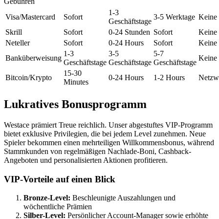
Gebühren
1-3
Visa/Mastercard
Sofort
3-5 Werktage
Keine
Geschäftstage
Skrill
Sofort
0-24 Stunden
Sofort
Keine
Neteller
Sofort
0-24 Hours
Sofort
Keine
1-3
3-5
5-7
Banküberweisung
Keine
Geschäftstage
Geschäftstage
Geschäftstage
15-30
Bitcoin/Krypto
0-24 Hours
1-2 Hours
Netzw
Minutes
Lukratives Bonusprogramm
Westace prämiert Treue reichlich. Unser abgestuftes VIP-Programm
bietet exklusive Privilegien, die bei jedem Level zunehmen. Neue
Spieler bekommen einen mehrteiligen Willkommensbonus, während
Stammkunden von regelmäßigen Nachlade-Boni, Cashback-
Angeboten und personalisierten Aktionen profitieren.
VIP-Vorteile auf einen Blick
Bronze-Level:
Beschleunigte Auszahlungen und
wöchentliche Prämien
Silber-Level:
Persönlicher Account-Manager sowie erhöhte