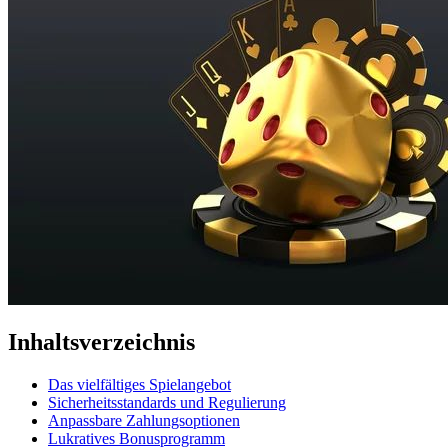
Inhaltsverzeichnis
Das vielfältiges Spielangebot
Sicherheitsstandards und Regulierung
Anpassbare Zahlungsoptionen
Lukratives Bonusprogramm