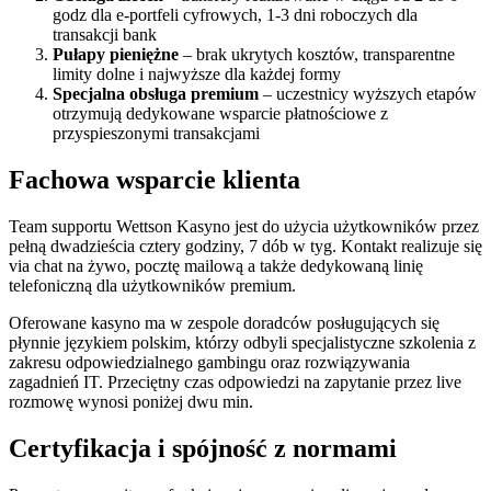
godz dla e-portfeli cyfrowych, 1-3 dni roboczych dla
transakcji bank
Pułapy pieniężne
– brak ukrytych kosztów, transparentne
limity dolne i najwyższe dla każdej formy
Specjalna obsługa premium
– uczestnicy wyższych etapów
otrzymują dedykowane wsparcie płatnościowe z
przyspieszonymi transakcjami
Fachowa wsparcie klienta
Team supportu Wettson Kasyno jest do użycia użytkowników przez
pełną dwadzieścia cztery godziny, 7 dób w tyg. Kontakt realizuje się
via chat na żywo, pocztę mailową a także dedykowaną linię
telefoniczną dla użytkowników premium.
Oferowane kasyno ma w zespole doradców posługujących się
płynnie językiem polskim, którzy odbyli specjalistyczne szkolenia z
zakresu odpowiedzialnego gambingu oraz rozwiązywania
zagadnień IT. Przeciętny czas odpowiedzi na zapytanie przez live
rozmowę wynosi poniżej dwu min.
Certyfikacja i spójność z normami