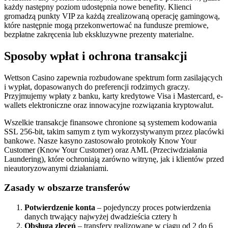
każdy następny poziom udostępnia nowe benefity. Klienci
gromadzą punkty VIP za każdą zrealizowaną operację gamingową,
które następnie mogą przekonwertować na fundusze premiowe,
bezpłatne zakręcenia lub ekskluzywne prezenty materialne.
Sposoby wpłat i ochrona transakcji
Wettson Casino zapewnia rozbudowane spektrum form zasilających
i wypłat, dopasowanych do preferencji rodzimych graczy.
Przyjmujemy wpłaty z banku, karty kredytowe Visa i Mastercard, e-
wallets elektroniczne oraz innowacyjne rozwiązania kryptowalut.
Wszelkie transakcje finansowe chronione są systemem kodowania
SSL 256-bit, takim samym z tym wykorzystywanym przez placówki
bankowe. Nasze kasyno zastosowało protokoły Know Your
Customer (Know Your Customer) oraz AML (Przeciwdziałania
Laundering), które ochroniają zarówno witrynę, jak i klientów przed
nieautoryzowanymi działaniami.
Zasady w obszarze transferów
Potwierdzenie konta
– pojedynczy proces potwierdzenia
danych trwający najwyżej dwadzieścia cztery h
Obsługa zleceń
– transfery realizowane w ciągu od 2 do 6