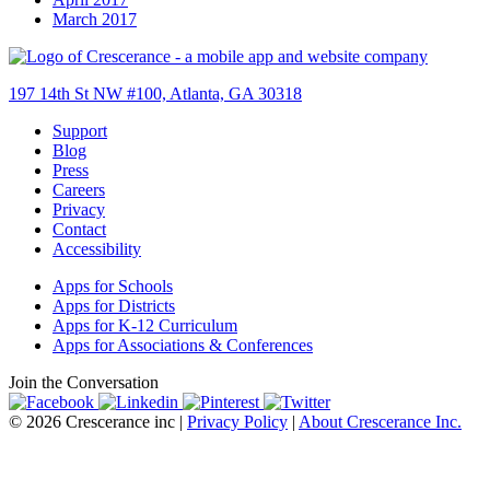
March 2017
197 14th St NW #100, Atlanta, GA 30318
Support
Blog
Press
Careers
Privacy
Contact
Accessibility
Apps for Schools
Apps for Districts
Apps for K-12 Curriculum
Apps for Associations & Conferences
Join the Conversation
© 2026 Crescerance inc |
Privacy Policy
|
About Crescerance Inc.