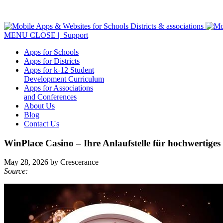
MENU
CLOSE
| Support
Apps for Schools
Apps for Districts
Apps for k-12 Student
Development Curriculum
Apps for Associations
and Conferences
About Us
Blog
Contact Us
WinPlace Casino – Ihre Anlaufstelle für hochwertiges
May 28, 2026 by Crescerance
Source: