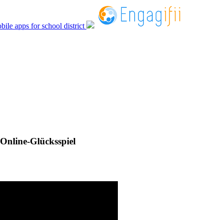
 Online-Glücksspiel