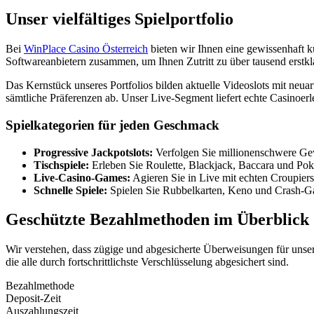
Unser vielfältiges Spielportfolio
Bei
WinPlace Casino Österreich
bieten wir Ihnen eine gewissenhaft ku
Softwareanbietern zusammen, um Ihnen Zutritt zu über tausend erstkla
Das Kernstück unseres Portfolios bilden aktuelle Videoslots mit neu
sämtliche Präferenzen ab. Unser Live-Segment liefert echte Casinoerle
Spielkategorien für jeden Geschmack
Progressive Jackpotslots:
Verfolgen Sie millionenschwere Ge
Tischspiele:
Erleben Sie Roulette, Blackjack, Baccara und Pok
Live-Casino-Games:
Agieren Sie in Live mit echten Croupie
Schnelle Spiele:
Spielen Sie Rubbelkarten, Keno und Crash-G
Geschützte Bezahlmethoden im Überblick
Wir verstehen, dass zügige und abgesicherte Überweisungen für unse
die alle durch fortschrittlichste Verschlüsselung abgesichert sind.
Bezahlmethode
Deposit-Zeit
Auszahlungszeit