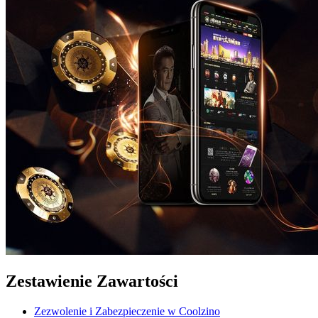
Zestawienie Zawartości
Zezwolenie i Zabezpieczenie w Coolzino