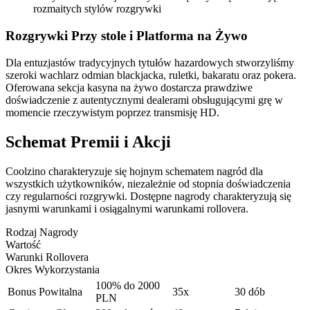
rozmaitych stylów rozgrywki
Rozgrywki Przy stole i Platforma na Żywo
Dla entuzjastów tradycyjnych tytułów hazardowych stworzyliśmy
szeroki wachlarz odmian blackjacka, ruletki, bakaratu oraz pokera.
Oferowana sekcja kasyna na żywo dostarcza prawdziwe
doświadczenie z autentycznymi dealerami obsługującymi grę w
momencie rzeczywistym poprzez transmisję HD.
Schemat Premii i Akcji
Coolzino charakteryzuje się hojnym schematem nagród dla
wszystkich użytkowników, niezależnie od stopnia doświadczenia
czy regularności rozgrywki. Dostępne nagrody charakteryzują się
jasnymi warunkami i osiągalnymi warunkami rollovera.
Rodzaj Nagrody
Wartość
Warunki Rollovera
Okres Wykorzystania
100% do 2000
Bonus Powitalna
35x
30 dób
PLN