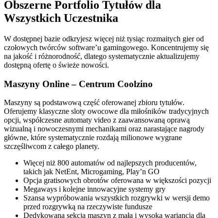
Obszerne Portfolio Tytułów dla
Wszystkich Uczestnika
W dostępnej bazie odkryjesz więcej niż tysiąc rozmaitych gier od
czołowych twórców software’u gamingowego. Koncentrujemy się
na jakość i różnorodność, dlatego systematycznie aktualizujemy
dostępną ofertę o świeże nowości.
Maszyny Online – Centrum Coolzino
Maszyny są podstawową część oferowanej zbioru tytułów.
Oferujemy klasyczne sloty owocowe dla miłośników tradycyjnych
opcji, współczesne automaty video z zaawansowaną oprawą
wizualną i nowoczesnymi mechanikami oraz narastające nagrody
główne, które systematycznie rozdają milionowe wygrane
szczęśliwcom z całego planety.
Więcej niż 800 automatów od najlepszych producentów,
takich jak NetEnt, Microgaming, Play’n GO
Opcja gratisowych obrotów oferowana w większości pozycji
Megaways i kolejne innowacyjne systemy gry
Szansa wypróbowania wszystkich rozgrywki w wersji demo
przed rozgrywką na rzeczywiste fundusze
Dedykowana sekcja maszyn z małą i wysoką wariancją dla