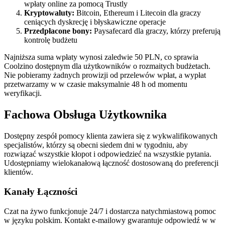
wpłaty online za pomocą Trustly
Kryptowaluty:
Bitcoin, Ethereum i Litecoin dla graczy
ceniących dyskrecję i błyskawiczne operacje
Przedpłacone bony:
Paysafecard dla graczy, którzy preferują
kontrolę budżetu
Najniższa suma wpłaty wynosi zaledwie 50 PLN, co sprawia
Coolzino dostępnym dla użytkowników o rozmaitych budżetach.
Nie pobieramy żadnych prowizji od przelewów wpłat, a wypłat
przetwarzamy w w czasie maksymalnie 48 h od momentu
weryfikacji.
Fachowa Obsługa Użytkownika
Dostępny zespół pomocy klienta zawiera się z wykwalifikowanych
specjalistów, którzy są obecni siedem dni w tygodniu, aby
rozwiązać wszystkie kłopot i odpowiedzieć na wszystkie pytania.
Udostępniamy wielokanałową łączność dostosowaną do preferencji
klientów.
Kanały Łączności
Czat na żywo funkcjonuje 24/7 i dostarcza natychmiastową pomoc
w języku polskim. Kontakt e-mailowy gwarantuje odpowiedź w w