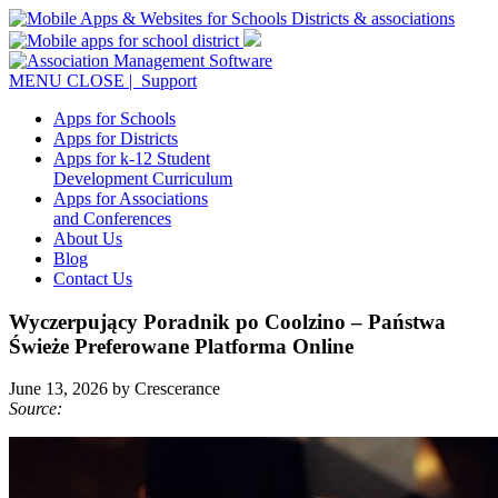
MENU
CLOSE
| Support
Apps for Schools
Apps for Districts
Apps for k-12 Student
Development Curriculum
Apps for Associations
and Conferences
About Us
Blog
Contact Us
Wyczerpujący Poradnik po Coolzino – Państwa
Świeże Preferowane Platforma Online
June 13, 2026 by Crescerance
Source: