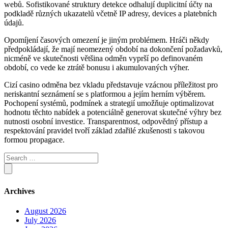
webů. Sofistikované struktury detekce odhalují duplicitní účty na
podkladě různých ukazatelů včetně IP adresy, devices a platebních
údajů.
Opomíjení časových omezení je jiným problémem. Hráči někdy
předpokládají, že mají neomezený období na dokončení požadavků,
nicméně ve skutečnosti většina odměn vyprší po definovaném
období, co vede ke ztrátě bonusu i akumulovaných výher.
Cizí casino odměna bez vkladu představuje vzácnou příležitost pro
neriskantní seznámení se s platformou a jejím herním výběrem.
Pochopení systémů, podmínek a strategií umožňuje optimalizovat
hodnotu těchto nabídek a potenciálně generovat skutečné výhry bez
nutnosti osobní investice. Transparentnost, odpovědný přístup a
respektování pravidel tvoří základ zdařilé zkušenosti s takovou
formou propagace.
Archives
August 2026
July 2026