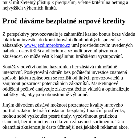
musí mít zřetelný přístup k předpisům, včetně kritérií na betting a
nejvyšších výherních limitů.
Proč dáváme bezplatné игрové kredity
Z perspektivy provozovatele je zahraniční kasino bonus beze vkladu
taktickou investici do konstituování dlouhodobých spojení se
zákazníky.
www.jezdimprobrno.cz
umí prostřednictvím uvedených
nabídek oslovit širší auditorium a vzbudit prvotní příznivou
zkušenost, co může vést k loajálnímu hráčskému vystupování.
Soutěž v odvětví online hazardních her zůstává mimořádně
intenzivní. Poskytování odměn bez počáteční investice znamená
způsob, jakým způsobem se rozlišit od jiných provozovatelů a
zaujmout pozornost potenciálních zákazníků. Marketingové
oddělení pečlivě analyzuje ziskovost těchto vkladů a optimalizuje
nabídky tak, aby jsou oboustranně výhodné.
Jiným důvodem zůstává možnost prezentace kvality игrového
portfolia. Jakmile hráči dostanou bezplatný finanční prostředky,
mohou sobě vyzkoušet pestré tituly, vyzdvihnout grafickou
standard, herní principy a celkovou zábavnost sortimentu. Tato
okamžitá zkušenost je často účinnější než jakákoli reklamní akce.