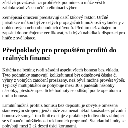
zůstává považován za prohřešek podmínek a může vést k
zablokování všech účtů a eliminaci výher.
Zeměpisná omezení představují další klíčový faktor. Určité
jurisdikce můžou být ze celých propagačních možností vyloučeny z
dohledových nebo obchodních důvodů. Předtím než zahájením
zapsání doporučujeme verifikovat, zda bývá nabídka k dispozici pro
hráče z své lokace.
Předpoklady pro propuštění profitů do
reálných financí
Kritéria na betting tvoří zásadní aspekt všech bonusu bez vkladu.
Tyto podmínky stanovují, kolikrát musí být odměnová částka či
výhry z volných zatočení prosázeny, než bývá možné provést výběr.
Typický multiplikátor se pohybuje mezi 30 a padesáti násobky
násobky, přestože specifické hodnoty se odlišují podle operátora a
druhu bonusu.
Limitní možná profit z bonusu bez depositu je obvykle omezena
stanoveným stropem, jenž může znamenat několikanásobek původní
bonusové sumy. Toto limit existuje z praktických důvodů vztahující
se s finanční udržitelností reklamních programů. Standardní limity se
pohybují mezi 2 až deseti tisíci korunami.