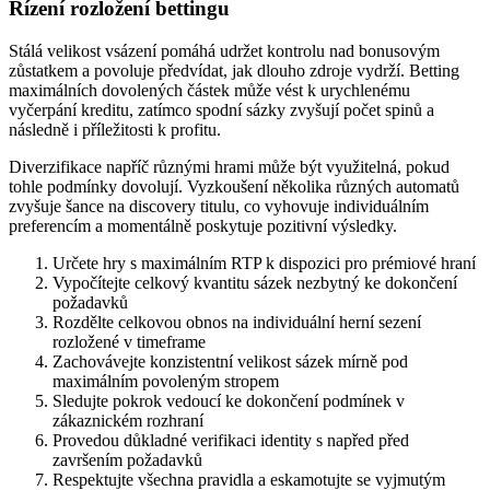
Řízení rozložení bettingu
Stálá velikost vsázení pomáhá udržet kontrolu nad bonusovým
zůstatkem a povoluje předvídat, jak dlouho zdroje vydrží. Betting
maximálních dovolených částek může vést k urychlenému
vyčerpání kreditu, zatímco spodní sázky zvyšují počet spinů a
následně i příležitosti k profitu.
Diverzifikace napříč různými hrami může být využitelná, pokud
tohle podmínky dovolují. Vyzkoušení několika různých automatů
zvyšuje šance na discovery titulu, co vyhovuje individuálním
preferencím a momentálně poskytuje pozitivní výsledky.
Určete hry s maximálním RTP k dispozici pro prémiové hraní
Vypočítejte celkový kvantitu sázek nezbytný ke dokončení
požadavků
Rozdělte celkovou obnos na individuální herní sezení
rozložené v timeframe
Zachovávejte konzistentní velikost sázek mírně pod
maximálním povoleným stropem
Sledujte pokrok vedoucí ke dokončení podmínek v
zákaznickém rozhraní
Provedou důkladné verifikaci identity s napřed před
završením požadavků
Respektujte všechna pravidla a eskamotujte se vyjmutým