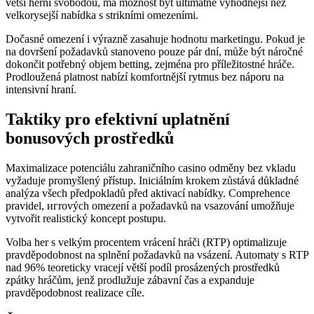
větší herní svobodou, má možnost být ultimátně výhodnější než
velkorysejší nabídka s strikními omezeními.
Dočasné omezení i výrazně zasahuje hodnotu marketingu. Pokud je
na dovršení požadavků stanoveno pouze pár dní, může být náročné
dokončit potřebný objem betting, zejména pro příležitostné hráče.
Prodloužená platnost nabízí komfortnější rytmus bez náporu na
intensivní hraní.
Taktiky pro efektivní uplatnění
bonusových prostředků
Maximalizace potenciálu zahraničního casino odměny bez vkladu
vyžaduje promyšlený přístup. Iniciálním krokem zůstává důkladné
analýza všech předpokladů před aktivací nabídky. Comprehence
pravidel, игrových omezení a požadavků na vsazování umožňuje
vytvořit realistický koncept postupu.
Volba her s velkým procentem vrácení hráči (RTP) optimalizuje
pravděpodobnost na splnění požadavků na vsázení. Automaty s RTP
nad 96% teoreticky vracejí větší podíl prosázených prostředků
zpátky hráčům, jenž prodlužuje zábavní čas a expanduje
pravděpodobnost realizace cíle.