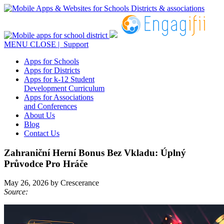
MENU
CLOSE
| Support
Apps for Schools
Apps for Districts
Apps for k-12 Student
Development Curriculum
Apps for Associations
and Conferences
About Us
Blog
Contact Us
Zahraniční Herní Bonus Bez Vkladu: Úplný
Průvodce Pro Hráče
May 26, 2026 by Crescerance
Source: