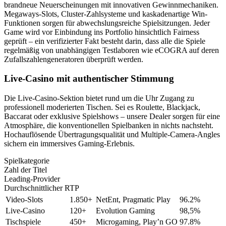
brandneue Neuerscheinungen mit innovativen Gewinnmechaniken.
Megaways-Slots, Cluster-Zahlsysteme und kaskadenartige Win-
Funktionen sorgen für abwechslungsreiche Spielsitzungen. Jeder
Game wird vor Einbindung ins Portfolio hinsichtlich Fairness
geprüft – ein verifizierter Fakt besteht darin, dass alle die Spiele
regelmäßig von unabhängigen Testlaboren wie eCOGRA auf deren
Zufallszahlengeneratoren überprüft werden.
Live-Casino mit authentischer Stimmung
Die Live-Casino-Sektion bietet rund um die Uhr Zugang zu
professionell moderierten Tischen. Sei es Roulette, Blackjack,
Baccarat oder exklusive Spielshows – unsere Dealer sorgen für eine
Atmosphäre, die konventionellen Spielbanken in nichts nachsteht.
Hochauflösende Übertragungsqualität und Multiple-Camera-Angles
sichern ein immersives Gaming-Erlebnis.
Spielkategorie
Zahl der Titel
Leading-Provider
Durchschnittlicher RTP
Video-Slots
1.850+
NetEnt, Pragmatic Play
96.2%
Live-Casino
120+
Evolution Gaming
98,5%
Tischspiele
450+
Microgaming, Play’n GO
97.8%