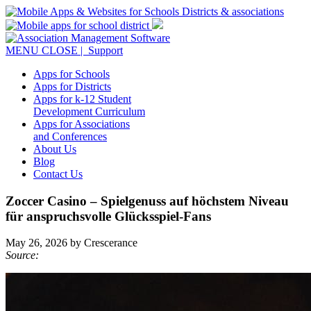
MENU
CLOSE
| Support
Apps for Schools
Apps for Districts
Apps for k-12 Student
Development Curriculum
Apps for Associations
and Conferences
About Us
Blog
Contact Us
Zoccer Casino – Spielgenuss auf höchstem Niveau
für anspruchsvolle Glücksspiel-Fans
May 26, 2026 by Crescerance
Source: